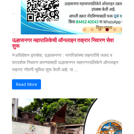
उल्हासनगर महापालिकेची ऑनलाइन तक्रार निवारण सेवा
सुरू
®अधिवेशन वृत्तसेवा, उल्हासनगर : नागरिकांच्या तक्रारींचे जलद व
पारदर्शक निवारण करण्यासाठी उल्हासनगर महानगरपालिकेने ऑनलाइन
तक्रार नोंदणी सुविधा सुरू केली आहे. या ...
Read More