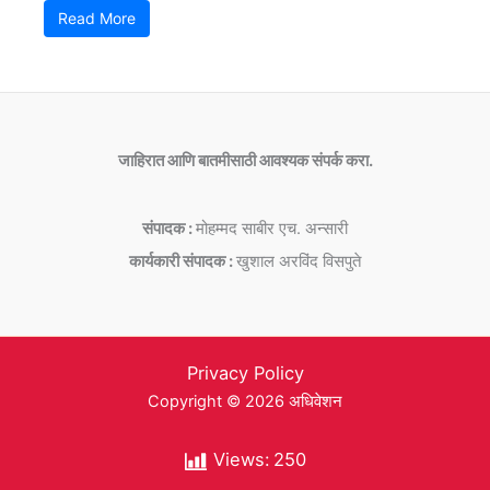
Read More
जाहिरात आणि बातमीसाठी आवश्यक संपर्क करा.
संपादक :
मोहम्मद साबीर एच. अन्सारी
कार्यकारी संपादक :
खुशाल अरविंद विसपुते
Privacy Policy
Copyright © 2026 अधिवेशन
Views:
250