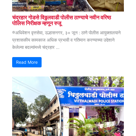
चंद्रहार गोडसे विठ्ठलवाडी पोलीस ठाण्याचे नवीन वरिष्ठ
पोलिस निरीक्षक म्हणून रुजू
®अधिवेशन वृत्तसेवा, उल्हासनगर, ३० जून : ठाणे पोलीस आयुक्तालयाने
प्रशासकीय कामकाज अधिक प्रभावी व गतिमान करण्याच्या उद्देशाने
केलेल्या बदल्यांमध्ये चंद्रहार ...
Read More