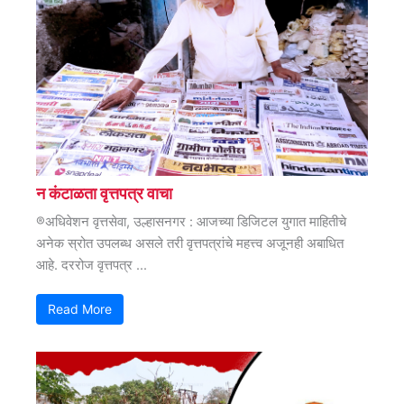
न कंटाळता वृत्तपत्र वाचा
®अधिवेशन वृत्तसेवा, उल्हासनगर : आजच्या डिजिटल युगात माहितीचे
अनेक स्रोत उपलब्ध असले तरी वृत्तपत्रांचे महत्त्व अजूनही अबाधित
आहे. दररोज वृत्तपत्र ...
Read More