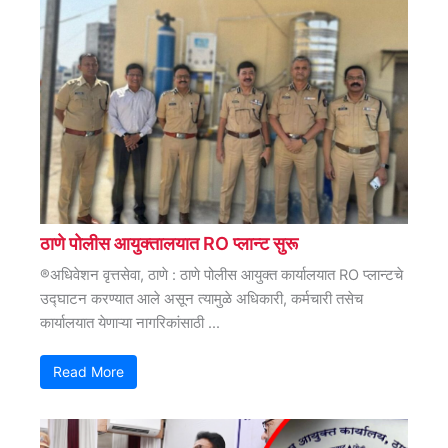
ठाणे पोलीस आयुक्तालयात RO प्लान्ट सुरू
®अधिवेशन वृत्तसेवा, ठाणे : ठाणे पोलीस आयुक्त कार्यालयात RO प्लान्टचे
उद्घाटन करण्यात आले असून त्यामुळे अधिकारी, कर्मचारी तसेच
कार्यालयात येणाऱ्या नागरिकांसाठी ...
Read More