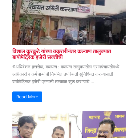
विशाल कुरकुटे यांच्या तक्रारीनंतर कल्याण तालुक्यात
बायोमेट्रिक हजेरी सक्तीची
®अधिवेशन वृत्तसेवा, कल्याण : कल्याण तालुक्यातील ग्रामपंचायतींमध्ये
अधिकारी व कर्मचाऱ्यांची नियमित उपस्थिती सुनिश्चित करण्यासाठी
बायोमेट्रिक हजेरी प्रणाली तात्काळ सुरू करण्याचे ...
Read More