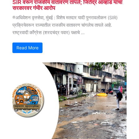
SIR वरून राजकीय वातावरण तापले; जितेंद्र आव्हाड यांचा
सरकारवर गंभीर आरोप
®अधिवेशन वृत्तसेवा, मुंबई : विशेष मतदार यादी पुनरावलोकन (SIR)
प्रक्रियेवरून राज्यातील राजकीय वातावरण चांगलेच तापले आहे.
राष्ट्रवादी काँग्रेस (शरदचंद्र पवार) पक्षाचे ...
Read More