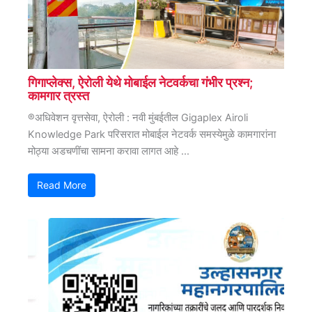
गिगाप्लेक्स, ऐरोली येथे मोबाईल नेटवर्कचा गंभीर प्रश्न;
कामगार त्रस्त
®अधिवेशन वृत्तसेवा, ऐरोली : नवी मुंबईतील Gigaplex Airoli
Knowledge Park परिसरात मोबाईल नेटवर्क समस्येमुळे कामगारांना
मोठ्या अडचणींचा सामना करावा लागत आहे ...
Read More