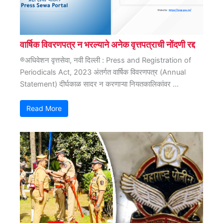
वार्षिक विवरणपत्र न भरल्याने अनेक वृत्तपत्राची नोंदणी रद्द
®अधिवेशन वृत्तसेवा, नवी दिल्ली : Press and Registration of
Periodicals Act, 2023 अंतर्गत वार्षिक विवरणपत्र (Annual
Statement) दीर्घकाळ सादर न करणाऱ्या नियतकालिकांवर ...
Read More