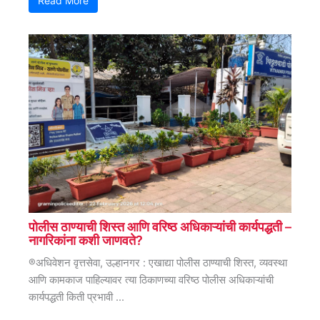
Read More
पोलीस ठाण्याची शिस्त आणि वरिष्ठ अधिकाऱ्यांची कार्यपद्धती –
नागरिकांना कशी जाणवते?
®अधिवेशन वृत्तसेवा, उल्हानगर : एखाद्या पोलीस ठाण्याची शिस्त, व्यवस्था
आणि कामकाज पाहिल्यावर त्या ठिकाणच्या वरिष्ठ पोलीस अधिकाऱ्यांची
कार्यपद्धती किती प्रभावी ...