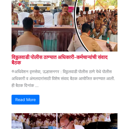
विठ्ठलवाडी पोलीस ठाण्यात अधिकारी-कर्मचाऱ्यांची संवाद
बैठक
®अधिवेशन वृत्तसेवा, उल्हासनगर : विठ्ठलवाडी पोलीस ठाणे येथे पोलीस
अधिकारी व अंमलदारांसाठी विशेष संवाद बैठक आयोजित करण्यात आली.
ही बैठक दिनांक ...
Read More